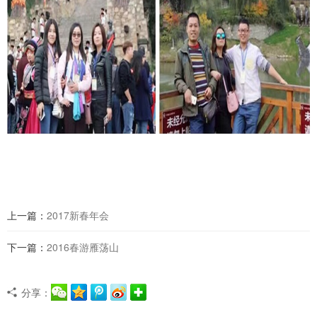
上一篇：
2017新春年会
下一篇：
2016春游雁荡山
分享：