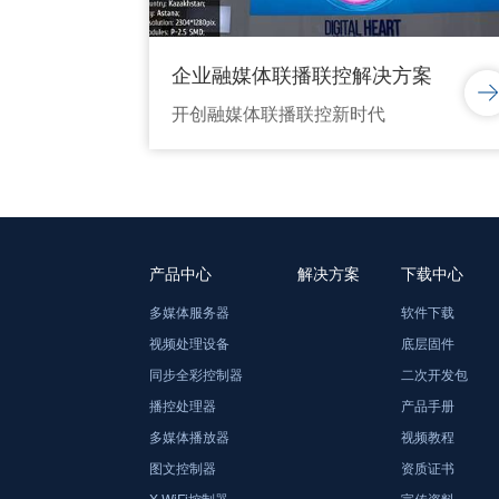
企业融媒体联播联控解决方案
开创融媒体联播联控新时代
产品中心
解决方案
下载中心
多媒体服务器
软件下载
视频处理设备
底层固件
同步全彩控制器
二次开发包
播控处理器
产品手册
多媒体播放器
视频教程
图文控制器
资质证书
X-WiFi控制器
宣传资料