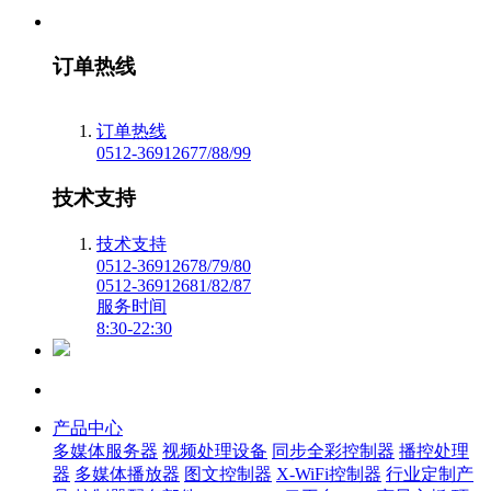
订单热线
订单热线
0512-36912677/88/99
技术支持
技术支持
0512-36912678/79/80
0512-36912681/82/87
服务时间
8:30-22:30
产品中心
多媒体服务器
视频处理设备
同步全彩控制器
播控处理
器
多媒体播放器
图文控制器
X-WiFi控制器
行业定制产