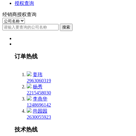
授权查询
经销商授权查询
订单热线
姜玮
2963060319
杨秀
2215458030
李燕华
1248696142
尚园园
2630055923
技术热线