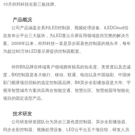
10月仰邦科技在新三板挂牌。
产品概况
公司产品涵盖全系列LED控制器、视频处理设备、iLEDCloud信
息发布云平台三大版块，为LED显云示屏应用领域提供完整的解决方
案。2009年以来，仰邦科技一直是异步双基色控制器的领头羊，每年
为超过80万块LED显示屏提供控制器配套。
仰邦BX品牌在终端客户领域拥有较高的知名度、美誉度以及忠诚
度，BX控制器是各大银行、移动、联通、电信以及中国福彩、中国体
彩门楣屏项目招标的选定控制器品牌。BX异步全彩播放器是大华、宇
视等智慧城市方案供应商在智能交通、智慧社区、智慧校园等智能化
项目的固定选型产品。
技术研发
公司研发研发团队分为异步三基色度控制器、异步全彩播放器、
同步全彩控制器、视频处理设备、LED云平台五个项目组，研发人员