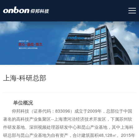
上海-科研总部
单位概况
仰邦科技（证券代码：833096）成立于2009年，总部位于中国
著名的高科技产业集聚区--上海漕河泾经济技术开发区，下属苏州软
件研发基地、深圳视频处理器研发中心和昆山产业基地，其中上海科
研总部与昆山产业基地为自有资产，合计建筑面积48,128㎡。2015年