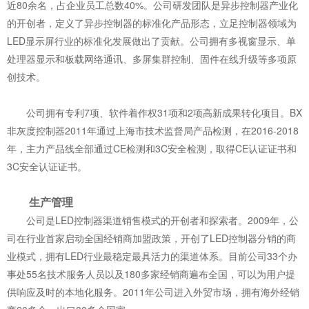
近80余名，占企业员工总数40%。公司研发团队是异步控制器产业化
的开创者，定义了异步控制器的标准化产品形态，立足控制器领域为
LED显示屏行业的标准化发展做出了贡献。公司拥有多视窗显示、单
处理器显示和板载网络通讯、多屏集群控制、固件在线升级等多项原
创技术。
公司拥有专利7项、软件着作权31项和2项高新成果转化项目。BX
非灰度控制器2011年通过上海市技术监督局产品检测，在2016-2018
年，主力产品线全部通过CE检测和3C安全检测，取得CE认证证书和
3C安全认证证书。
生产管理
公司是LED控制器渠道销售模式的开创者和探索者。2009年，公
司在行业首家启动全国经销商加盟政策，开创了LED控制器分销的商
业模式，拥有LED行业最稳定最具活力的渠道体系。目前公司33个办
事处55名技术服务人员以及180多家经销商遍布全国，可以为用户提
供响应及时的本地化服务。2011年公司进入外贸市场，拥有海外经销