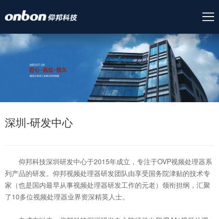
深圳-研发中心
仰邦科技深圳研发中心于2015年成立，专注于OVP视频处理器系
列产品的研发。仰邦视频处理器研发团队由享受国务院津贴的技术专
家（也是国内最早从事视频处理器研发工作的元老）领衔担纲，汇聚
了10多位视频处理器业界资深精英人士。