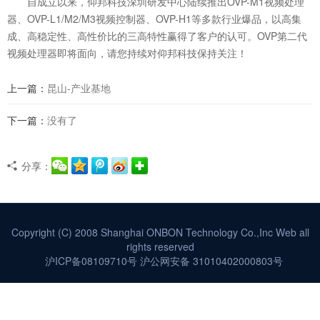
自成立以来，仰邦科技深圳研发中心陆续推出OVP-M1视频处理
器、OVP-L1/M2/M3视频控制器、OVP-H1等多款行业爆品，以高集
成、高稳定性、高性价比的三高特性赢得了客户的认可。OVP第二代
视频处理器即将面向，请您持续对仰邦科技保持关注！
上一篇：
昆山-产业基地
下一篇：
没有了
分享：
Copyright (C) 2008 Shanghai ONBON Technology Co.,Inc Web all
rights reserved
沪ICP备08109710号
沪公网安备 31010402000803号