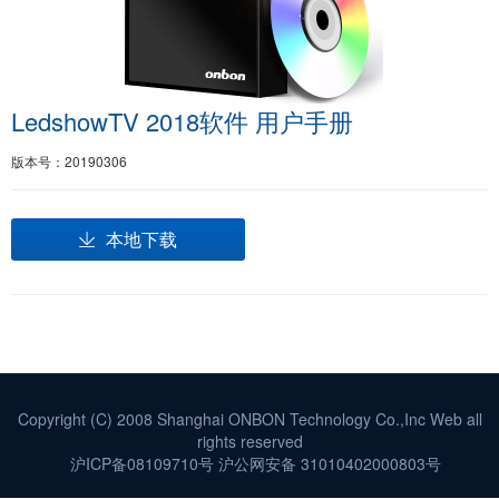
LedshowTV 2018软件 用户手册
版本号：20190306
本地下载
Copyright (C) 2008 Shanghai ONBON Technology Co.,Inc Web all
rights reserved
沪ICP备08109710号
沪公网安备 31010402000803号