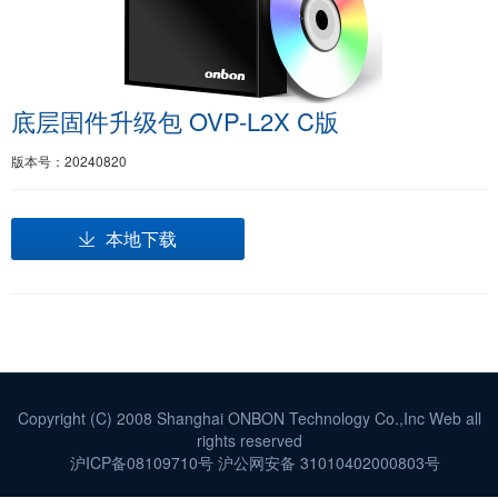
底层固件升级包 OVP-L2X C版
版本号：20240820
本地下载
Copyright (C) 2008 Shanghai ONBON Technology Co.,Inc Web all
rights reserved
沪ICP备08109710号
沪公网安备 31010402000803号