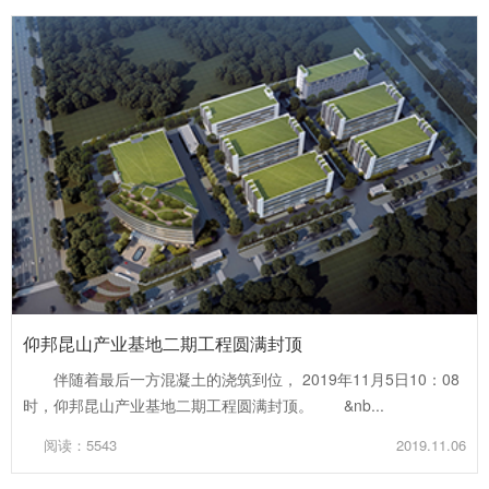
仰邦昆山产业基地二期工程圆满封顶
伴随着最后一方混凝土的浇筑到位， 2019年11月5日10：08
时，仰邦昆山产业基地二期工程圆满封顶。 &nb...
阅读：5543
2019.11.06