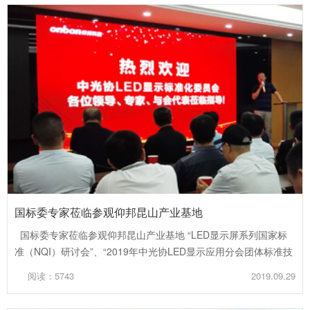
国标委专家莅临参观仰邦昆山产业基地
国标委专家莅临参观仰邦昆山产业基地 “LED显示屏系列国家标
准（NQI）研讨会”、“2019年中光协LED显示应用分会团体标准技
术研讨会”在昆...
阅读：5743
2019.09.29