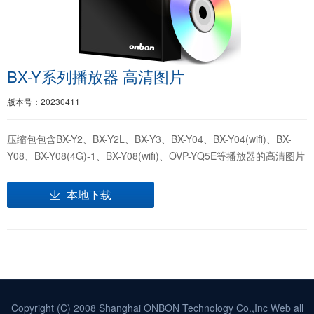
BX-Y系列播放器 高清图片
版本号：20230411
压缩包包含BX-Y2、BX-Y2L、BX-Y3、BX-Y04、BX-Y04(wifi)、BX-
Y08、BX-Y08(4G)-1、BX-Y08(wifi)、OVP-YQ5E等播放器的高清图片
本地下载
Copyright (C) 2008 Shanghai ONBON Technology Co.,Inc Web all