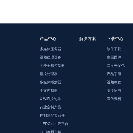
产品中心
解决方案
下载中心
多媒体服务器
软件下载
视频处理设备
底层固件
同步全彩控制器
二次开发包
播控处理器
产品手册
多媒体播放器
视频教程
图文控制器
资质证书
X-WiFi控制器
宣传资料
行业定制产品
控制器配套部件
iLEDCloud云平台
LCD商显主板