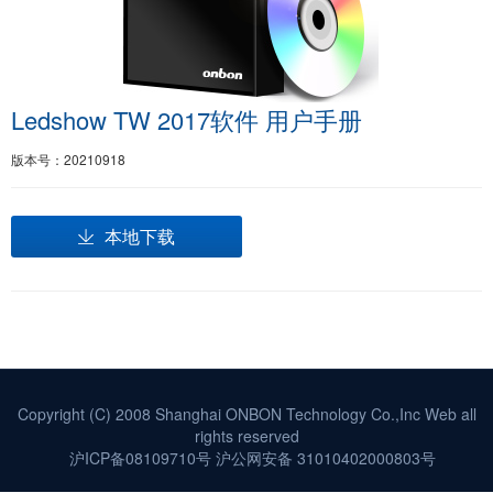
Ledshow TW 2017软件 用户手册
版本号：20210918
本地下载
Copyright (C) 2008 Shanghai ONBON Technology Co.,Inc Web all
rights reserved
沪ICP备08109710号
沪公网安备 31010402000803号