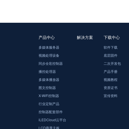
产品中心
解决方案
下载中心
多媒体服务器
软件下载
视频处理设备
底层固件
同步全彩控制器
二次开发包
播控处理器
产品手册
多媒体播放器
视频教程
图文控制器
资质证书
X-WiFi控制器
宣传资料
行业定制产品
控制器配套部件
iLEDCloud云平台
LCD商显主板