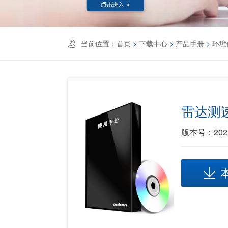
当前位置：
首页
>
下载中心
>
产品手册
>
环境
雷达测
版本号：2021