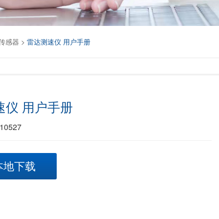
传感器
>
雷达测速仪 用户手册
速仪 用户手册
0527
本地下载