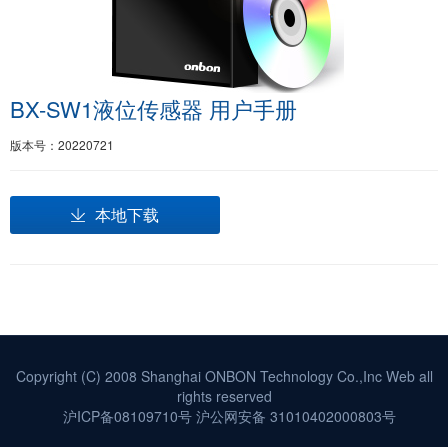
BX-SW1液位传感器 用户手册
版本号：20220721
本地下载
Copyright (C) 2008 Shanghai ONBON Technology Co.,Inc Web all
rights reserved
沪ICP备08109710号
沪公网安备 31010402000803号