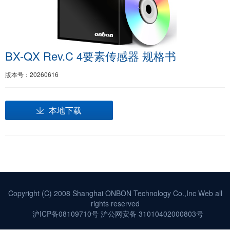
BX-QX Rev.C 4要素传感器 规格书
版本号：20260616
本地下载
Copyright (C) 2008 Shanghai ONBON Technology Co.,Inc Web all
rights reserved
沪ICP备08109710号
沪公网安备 31010402000803号