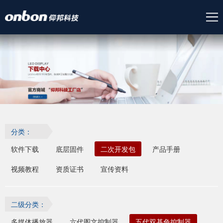
分类：
软件下载
底层固件
二次开发包
产品手册
视频教程
资质证书
宣传资料
二级分类：
多媒体播放器
六代图文控制器
五代双基色控制器