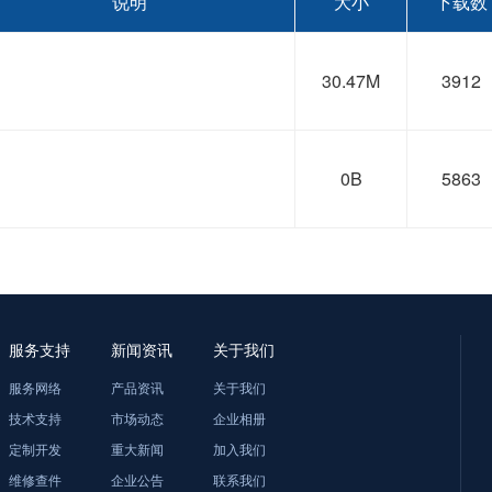
说明
大小
下载数
30.47M
3912
0B
5863
服务支持
新闻资讯
关于我们
服务网络
产品资讯
关于我们
技术支持
市场动态
企业相册
定制开发
重大新闻
加入我们
维修查件
企业公告
联系我们