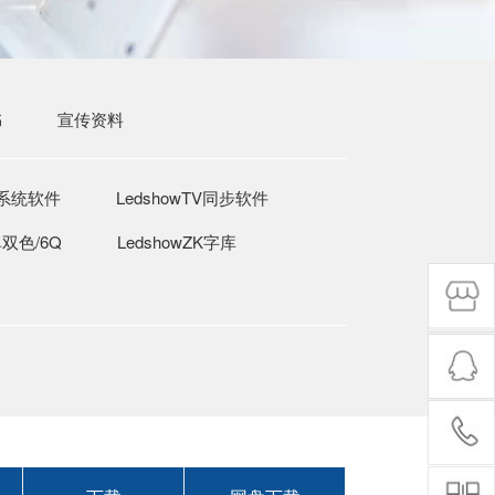
书
宣传资料
系统软件
LedshowTV同步软件
单双色/6Q
LedshowZK字库