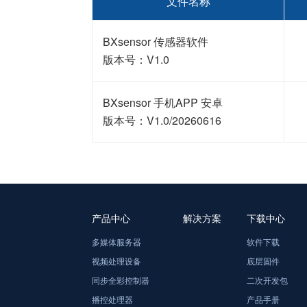
文件名称
BXsensor 传感器软件
版本号：V1.0
BXsensor 手机APP 安卓
版本号：V1.0/20260616
产品中心
解决方案
下载中心
多媒体服务器
软件下载
视频处理设备
底层固件
同步全彩控制器
二次开发包
播控处理器
产品手册