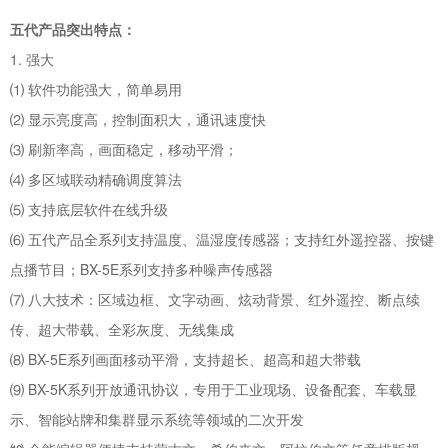
五代产品突出特点：
1. 强大
⑴ 软件功能强大，简单易用
⑵ 显示亮度高，控制面积大，通讯速度快
⑶ 刷新率高，画面稳定，移动平滑；
⑷ 多区域联动精确调度算法
⑸ 支持底层软件在线升级
⑹ 五代产品全系列支持温度、温湿度传感器；支持红外遥控器、按键
点播节目；BX-5E系列支持多种噪声传感器
⑺ 八大技术：区域边框、文字动画、炫动背景、红外遥控、断点续
传、超大带载、全彩灰度、无线集成
⑻ BX-5E系列画面移动平滑，支持超长、超高和超大带载
⑼ BX-5K系列开放通讯协议，专用于工业现场、设备配套、车载显
示、智能站牌和集群显示系统等领域的二次开发