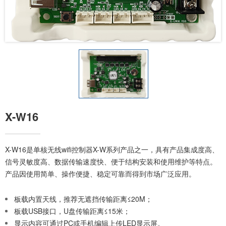
X-W16
X-W16是单核无线wifi控制器X-W系列产品之一，具有产品集成度高、
信号灵敏度高、数据传输速度快、便于结构安装和使用维护等特点。
产品因使用简单、操作便捷、稳定可靠而得到市场广泛应用。
板载内置天线，推荐无遮挡传输距离≤20M；
板载USB接口，U盘传输距离≤15米；
显示内容可通过PC或手机编辑上传LED显示屏。