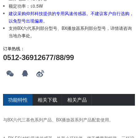
额定功率：≤0.5W
建议采购仰邦科技提供的专用风速传感器。不建议客户自行选购，
以免型号出现偏差。
支持BX六代系列部分型号、BX播放器系列部分型号，详情请咨询
当地办事处。
订单热线：
0512-36912677/88/99
功能特性
相关下载
相关产品
与BX六代三基色系列产品、BX播放器系列产品配套使用。
1. BX-FS(485)风速传感器，外形小巧轻便，便于携带和组装，三杯设