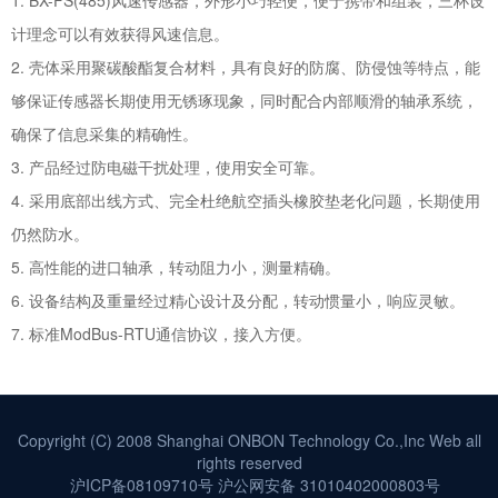
计理念可以有效获得风速信息。
2. 壳体采用聚碳酸酯复合材料，具有良好的防腐、防侵蚀等特点，能
够保证传感器长期使用无锈琢现象，同时配合内部顺滑的轴承系统，
确保了信息采集的精确性。
3. 产品经过防电磁干扰处理，使用安全可靠。
4. 采用底部出线方式、完全杜绝航空插头橡胶垫老化问题，长期使用
仍然防水。
5. 高性能的进口轴承，转动阻力小，测量精确。
6. 设备结构及重量经过精心设计及分配，转动惯量小，响应灵敏。
7. 标准ModBus-RTU通信协议，接入方便。
Copyright (C) 2008 Shanghai ONBON Technology Co.,Inc Web all
rights reserved
沪ICP备08109710号
沪公网安备 31010402000803号