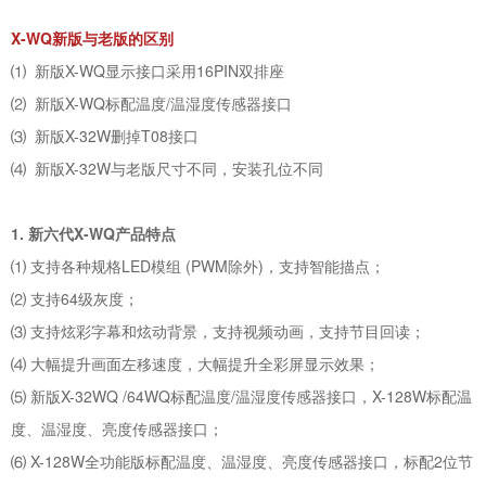
X-WQ新版与老版的区别
⑴ 新版X-WQ显示接口采用16PIN双排座
⑵ 新版X-WQ标配温度/温湿度传感器接口
⑶ 新版X-32W删掉T08接口
⑷ 新版X-32W与老版尺寸不同，安装孔位不同
1. 新六代X-WQ产品特点
⑴ 支持各种规格LED模组 (PWM除外)，支持智能描点；
⑵ 支持64级灰度；
⑶ 支持炫彩字幕和炫动背景，支持视频动画，支持节目回读；
⑷ 大幅提升画面左移速度，大幅提升全彩屏显示效果；
⑸ 新版X-32WQ /64WQ标配温度/温湿度传感器接口，X-128W标配温
度、温湿度、亮度传感器接口；
⑹ X-128W全功能版标配温度、温湿度、亮度传感器接口，标配2位节