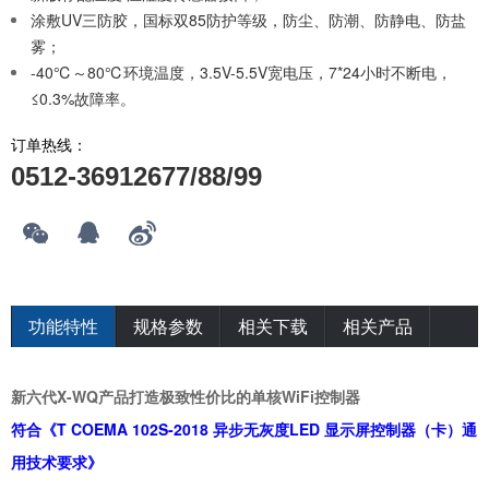
涂敷UV三防胶，国标双85防护等级，防尘、防潮、防静电、防盐
雾；
-40℃～80℃环境温度，3.5V-5.5V宽电压，7*24小时不断电，
≤0.3%故障率。
订单热线：
0512-36912677/88/99
功能特性
规格参数
相关下载
相关产品
新六代X-WQ产品打造极致性价比的单核WiFi控制器
符合《T COEMA 102S-2018 异步无灰度LED 显示屏控制器（卡）通
用技术要求》