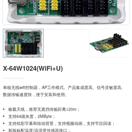
X-64W1024(WiFi+U)
单核无线wifi控制器，AP工作模式。产品集成度高、信号灵敏度高、
数据传输速度快，便于安装和使用。
板载天线，推荐无遮挡传输距离≤20m；
支持64级灰度，2MByte；
支持炫彩字幕和炫动背景，支持视频动画，支持节目回读；
新版标配温度/温湿度传感器接口；