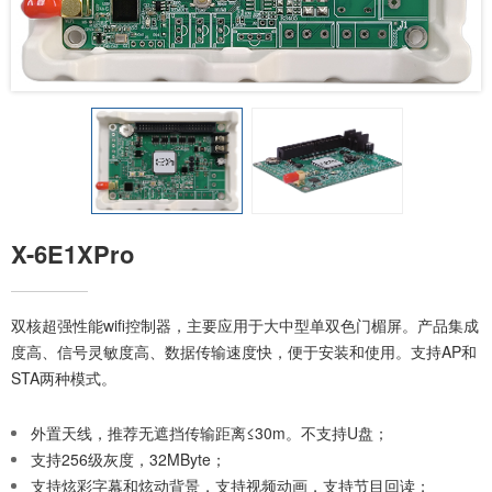
X-6E1XPro
双核超强性能wifi控制器，主要应用于大中型单双色门楣屏。产品集成
度高、信号灵敏度高、数据传输速度快，便于安装和使用。支持AP和
STA两种模式。
外置天线，推荐无遮挡传输距离≤30m。不支持U盘；
支持256级灰度，32MByte；
支持炫彩字幕和炫动背景，支持视频动画，支持节目回读；