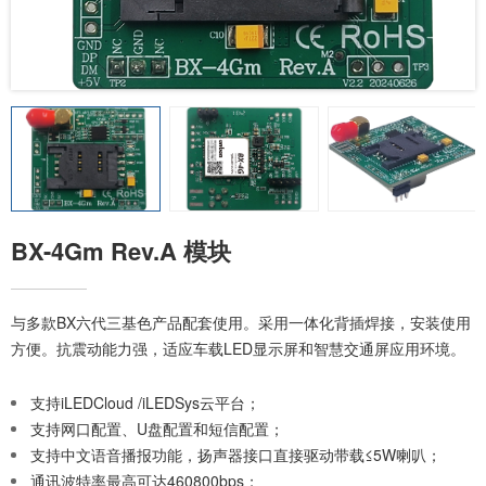
BX-4Gm Rev.A 模块
与多款BX六代三基色产品配套使用。采用一体化背插焊接，安装使用
方便。抗震动能力强，适应车载LED显示屏和智慧交通屏应用环境。
支持iLEDCloud /iLEDSys云平台；
支持网口配置、U盘配置和短信配置；
支持中文语音播报功能，扬声器接口直接驱动带载≤5W喇叭；
通讯波特率最高可达460800bps；