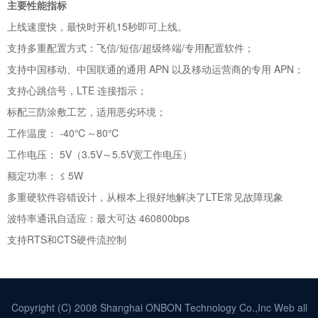
主要性能指标
上线速度快，最快时开机15秒即可上线。
支持多重配置方式：飞信/短信/超级终端/专用配置软件；
支持中国移动、中国联通的通用 APN 以及移动运营商的专用 APN；
支持心跳信号，LTE 连接指示；
标配三防涂敷工艺，适用恶劣环境；
工作温度： -40℃～80℃
工作电压： 5V（3.5V～5.5V宽工作电压）
额定功率： ≤ 5W
多重硬软件容错设计，从根本上很好地解决了LTE常见故障现象
波特率通讯自适应：最大可达 460800bps
支持RTS和CTS硬件流控制
Copyright (C) 2008 Shanghai ONBON Technology Co.,Inc Web all