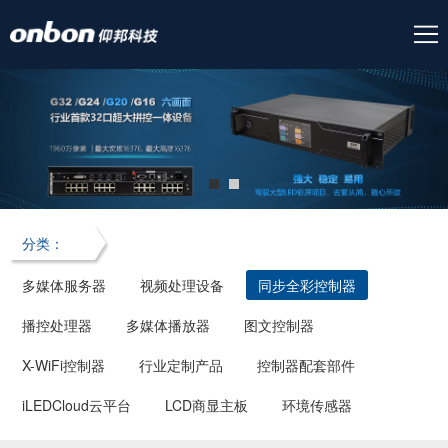
分类：
多媒体服务器
视频处理设备
同步全彩控制器
播控处理器
多媒体播放器
图文控制器
X-WiFi控制器
行业定制产品
控制器配套部件
iLEDCloud云平台
LCD商显主板
环境传感器