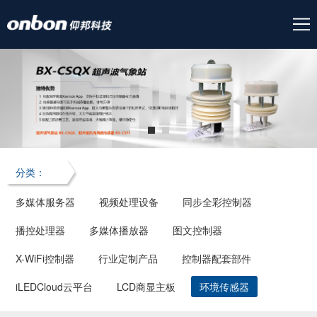
分类：
多媒体服务器
视频处理设备
同步全彩控制器
播控处理器
多媒体播放器
图文控制器
X-WiFi控制器
行业定制产品
控制器配套部件
iLEDCloud云平台
LCD商显主板
环境传感器