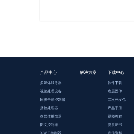
产品中心
解决方案
下载中心
多媒体服务器
软件下载
视频处理设备
底层固件
同步全彩控制器
二次开发包
播控处理器
产品手册
多媒体播放器
视频教程
图文控制器
资质证书
X-WiFi控制器
宣传资料