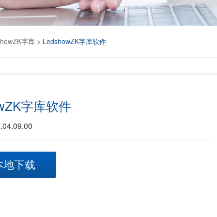
showZK字库
>
LedshowZK字库软件
howZK字库软件
4.09.00
本地下载