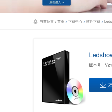
当前位置：
首页
>
下载中心
>
软件下载
>
Led
Leds
版本号：V21.0