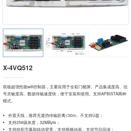
X-4VQ512
双核超强性能wifi控制器，主要应用于全彩门楣屏。产品集成度高、信
号灵敏度高、数据传输速度快，便于安装和使用。支持AP和STA两种
模式。
外置天线，推荐无遮挡传输距离≤30m。不支持U盘；
支持256级灰度，32MByte；
支持炫彩字幕和炫动背景，支持视频动画，支持节目回读；