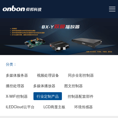
分类：
多媒体服务器
视频处理设备
同步全彩控制器
播控处理器
多媒体播放器
图文控制器
X-WiFi控制器
行业定制产品
控制器配套部件
iLEDCloud云平台
LCD商显主板
环境传感器