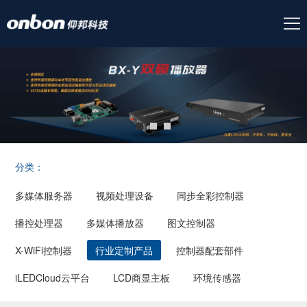
分类：
多媒体服务器
视频处理设备
同步全彩控制器
播控处理器
多媒体播放器
图文控制器
X-WiFi控制器
行业定制产品
控制器配套部件
iLEDCloud云平台
LCD商显主板
环境传感器