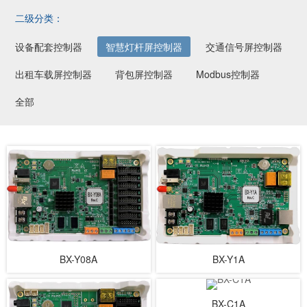
二级分类：
设备配套控制器
智慧灯杆屏控制器
交通信号屏控制器
出租车载屏控制器
背包屏控制器
Modbus控制器
全部
BX-Y08A
BX-Y1A
BX-C1A