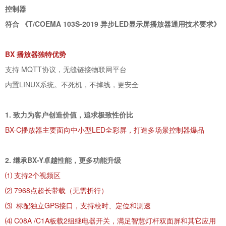
控制器
符合 《T/COEMA 103S-2019 异步LED显示屏播放器通用技术要求》
BX 播放器独特优势
支持 MQTT协议，无缝链接物联网平台
内置LINUX系统。不死机，不掉线，更安全
1. 致力为客户创造价值，追求极致性价比
BX-C播放器主要面向中小型LED全彩屏，打造多场景控制器爆品
2. 继承BX-Y卓越性能，更多功能升级
⑴ 支持2个视频区
⑵ 7968点超长带载（无需折行）
⑶ 标配独立GPS接口，支持校时、定位和测速
⑷ C08A /C1A板载2组继电器开关，满足智慧灯杆双面屏和其它应用