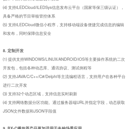
⑷ 支持iLEDCloud/iLEDSys信息发布云平台（国家等保三级认证），
具备严格的节目审核管控体系
⑸ 支持iLEDCloud微信小程序，支持移动端设备便捷完成信息的编辑
和发布，同时保障信息安全
8. 定制开发
⑴ 提供支持WINDOWS/LINUX/ANDROID/iOS等主要操作系统的二次
开发包，包括各种动态库、通讯协议、测试例程等
⑵ 支持JAVA/C/C++/C#/Delphi等主流编程语言，支持用户在各种平台
进行二次开发
⑶ 支持32个动态区域，支持信息实时刷新
⑷ 支持网络数据分区功能。通过服务器端URL并指定字段，动态获取
JSON文件数据和JSON字段值
9. BX-C
播放器产品更加适用于各种场景应用