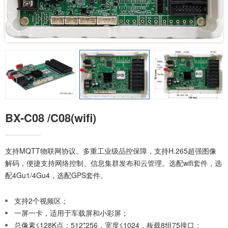
BX-C08 /C08(wifi)
支持MQTT物联网协议。多重工业级品控保障，支持H.265超强图像
解码，便捷支持网络控制、信息集群发布和云管理。选配wifi套件，选
配4Gu1/4Gu4，选配GPS套件。
支持2个视频区；
一屏一卡，适用于车载屏和小彩屏；
总像素≤128K点：512*256，宽度≤1024，板载8组75接口；