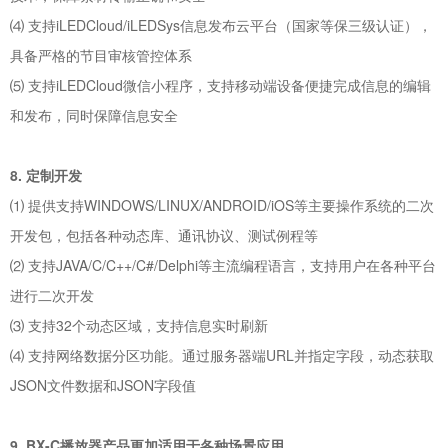
⑷ 支持iLEDCloud/iLEDSys信息发布云平台（国家等保三级认证），
具备严格的节目审核管控体系
⑸ 支持iLEDCloud微信小程序，支持移动端设备便捷完成信息的编辑
和发布，同时保障信息安全
8. 定制开发
⑴ 提供支持WINDOWS/LINUX/ANDROID/iOS等主要操作系统的二次
开发包，包括各种动态库、通讯协议、测试例程等
⑵ 支持JAVA/C/C++/C#/Delphi等主流编程语言，支持用户在各种平台
进行二次开发
⑶ 支持32个动态区域，支持信息实时刷新
⑷ 支持网络数据分区功能。通过服务器端URL并指定字段，动态获取
JSON文件数据和JSON字段值
9. BX-C
播放器产品更加适用于各种场景应用