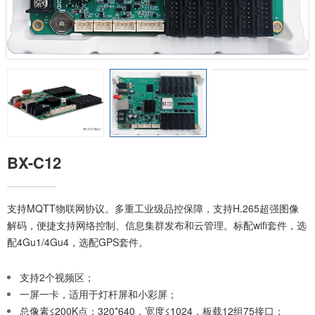
BX-C12
支持MQTT物联网协议。多重工业级品控保障，支持H.265超强图像
解码，便捷支持网络控制、信息集群发布和云管理。标配wifi套件，选
配4Gu1/4Gu4，选配GPS套件。
支持2个视频区；
一屏一卡，适用于灯杆屏和小彩屏；
总像素≤200K点：320*640，宽度≤1024，板载12组75接口；