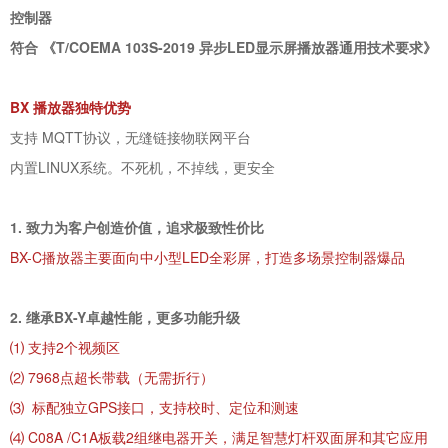
控制器
符合 《T/COEMA 103S-2019 异步LED显示屏播放器通用技术要求》
BX 播放器独特优势
支持 MQTT协议，无缝链接物联网平台
内置LINUX系统。不死机，不掉线，更安全
1. 致力为客户创造价值，追求极致性价比
BX-C播放器主要面向中小型LED全彩屏，打造多场景控制器爆品
2. 继承BX-Y卓越性能，更多功能升级
⑴ 支持2个视频区
⑵ 7968点超长带载（无需折行）
⑶ 标配独立GPS接口，支持校时、定位和测速
⑷ C08A /C1A板载2组继电器开关，满足智慧灯杆双面屏和其它应用