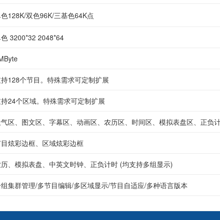
色128K/双色96K/三基色64K点
色 3200*32 2048*64
MByte
支持128个节目。特殊需求可定制扩展
支持24个区域。特殊需求可定制扩展
天气区、图文区、字幕区、动画区、农历区、时间区、模拟表盘区、正负
节目炫彩边框、区域炫彩边框
农历、模拟表盘、中英文时钟、正负计时 (均支持多组显示)
分组集群管理/多节目编辑/多区域显示/节目自适应/多种语言版本