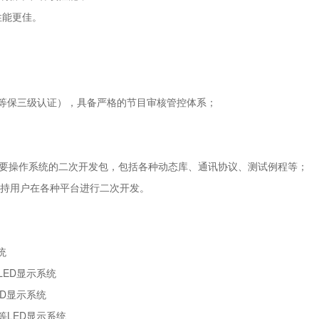
性能更佳。
平台（国家等保三级认证），具备严格的节目审核管控体系；
D/iOS等主要操作系统的二次开发包，包括各种动态库、通讯协议、测试例程等；
程语言，支持用户在各种平台进行二次开发。
统
ED显示系统
D显示系统
LED显示系统