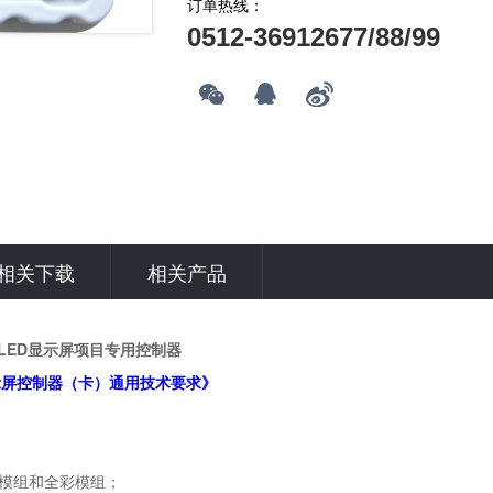
订单热线：
0512-36912677/88/99
相关下载
相关产品
程LED显示屏项目专用控制器
D 显示屏控制器（卡）通用技术要求》
殊模组和全彩模组；