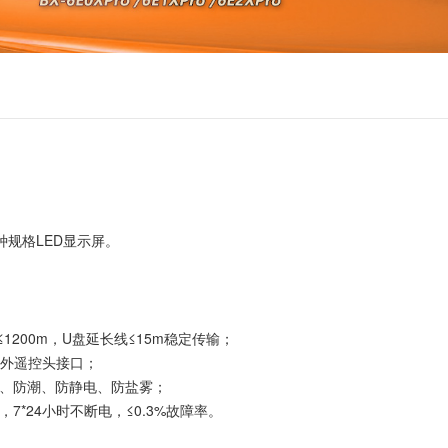
各种规格LED显示屏。
离≤1200m，U盘延长线≤15m稳定传输；
红外遥控头接口；
尘、防潮、防静电、防盐雾；
压，7*24小时不断电，≤0.3%故障率。