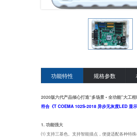
功能特性
规格参数
2020版六代产品倾心打造“多场景 ▪ 全功能”大工
符合《T COEMA 102S-2018 异步无灰度LE
1. 功能强大
⑴ 支持三基色。支持智能描点，便捷适配各种特