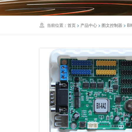
当前位置：
首页
>
产品中心
>
图文控制器
>
BX