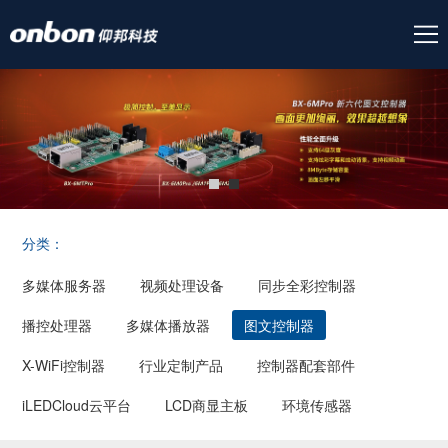
分类：
多媒体服务器
视频处理设备
同步全彩控制器
播控处理器
多媒体播放器
图文控制器
X-WiFi控制器
行业定制产品
控制器配套部件
iLEDCloud云平台
LCD商显主板
环境传感器