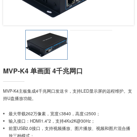
MVP-K4 单画面 4千兆网口
MVP-K4主板集成4千兆网口发送卡，支持LED显示屏的远程维护。支
持U盘播放功能。
最大带载262万像素，宽度≤3840，高度≤2500；
输入接口：HDMI1.4*2，支持4Kx2K@30Hz；
前置USB2.0接口，支持视频播放、图片播放、视频和图片混合播
放三种模式；