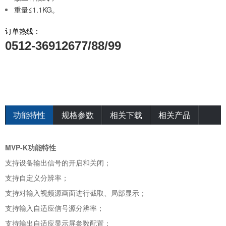
重量≤1.1KG。
订单热线：
0512-36912677/88/99
功能特性
规格参数
相关下载
相关产品
MVP-K功能特性
支持设备输出信号的开启和关闭；
支持自定义分辨率；
支持对输入视频源画面进行截取、局部显示；
支持输入自适应信号源分辨率；
支持输出自适应显示屏参数配置；