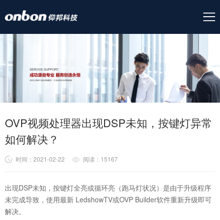
OVP视频处理器出现DSP未知，按键灯异常
如何解决？
时间：2021-02-22
阅读：15167
出现DSP未知，按键灯全亮或循环亮（跑马灯状况）是由于升级程序
未完成导致，使用最新 LedshowTV或OVP Builder软件重新升级即可
解决。