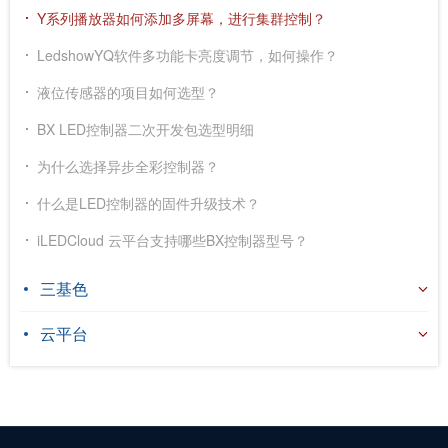
Y系列播放器如何添加多屏幕，进行集群控制？
LedshowYQ软件多功能卡亮度调节，如何操作？
液位传感器的项目如何选型？
BX LED控制器二次开发包选型明细
为什么选择异步全彩控制器？
什么是LED控制器的固件升级技术？
iLEDCloud 云平台支持哪些BX控制器型号？
三基色
云平台