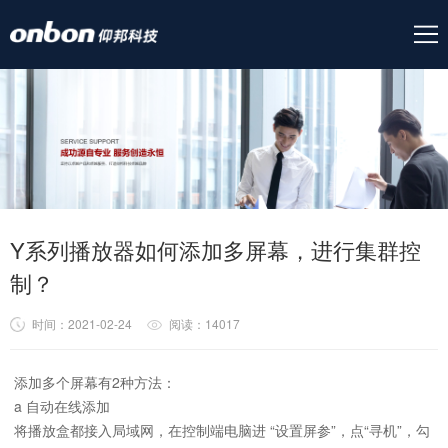
Y系列播放器如何添加多屏幕，进行集群控
制？
时间：2021-02-24
阅读：14017
添加多个屏幕有2种方法：
a 自动在线添加
将播放盒都接入局域网，在控制端电脑进 “设置屏参”，点“寻机”，勾