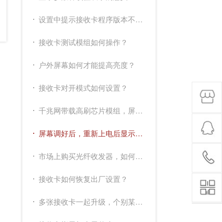
设置中提示接收卡程序版本不支持，提示需要升级，如何处理？
接收卡测试模组如何操作？
户外屏幕如何才能提高亮度？
接收卡对开模式如何设置？
千兆网带载高刷芯片模组，屏幕闪，如何解决？
屏幕调好后，重新上电后显示花屏？
市场上购买光纤收发器，如何选择？
接收卡如何恢复出厂设置？
多张接收卡一起升级，个别某一张升级不上，为什么？