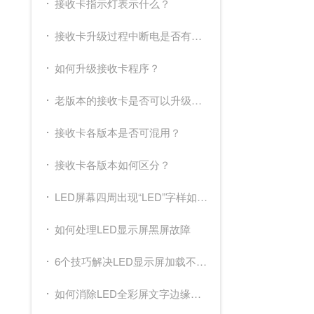
接收卡指示灯表示什么？
接收卡升级过程中断电是否有影响？
如何升级接收卡程序？
老版本的接收卡是否可以升级到官网最新的程序？
接收卡各版本是否可混用？
接收卡各版本如何区分？
LED屏幕四周出现“LED”字样如何去掉？
如何处理LED显示屏黑屏故障
6个技巧解决LED显示屏加载不出图像
如何消除LED全彩屏文字边缘虚亮？