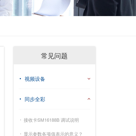
常见问题
视频设备
同步全彩
接收卡SM16188B 调试说明
显示参数各项值表示的意义？