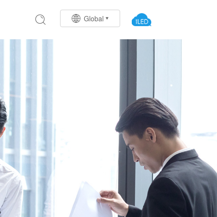
Global