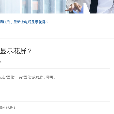
调好后，重新上电后显示花屏？
后显示花屏？
4
击“固化”，待“固化”成功后，即可。
如何解决？