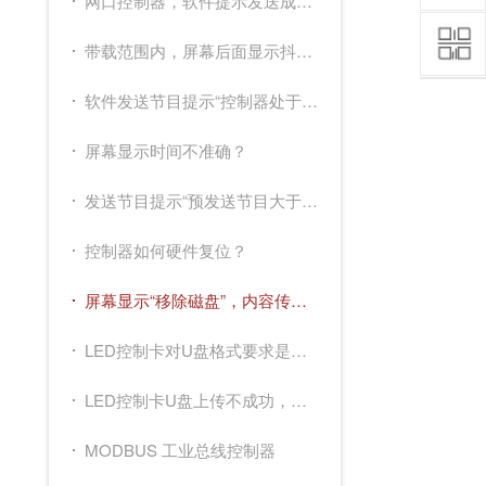
网口控制器，软件提示发送成功，但是屏幕显示“请加节目”，如何处理？
带载范围内，屏幕后面显示抖动，如何解决？
软件发送节目提示“控制器处于复位状态”，如何处理？
屏幕显示时间不准确？
发送节目提示“预发送节目大于当前节目0KB”如何解决？
控制器如何硬件复位？
屏幕显示“移除磁盘”，内容传输不上，如何处理？
LED控制卡对U盘格式要求是什么？
LED控制卡U盘上传不成功，提示“@……”字样，如何解决？
MODBUS 工业总线控制器