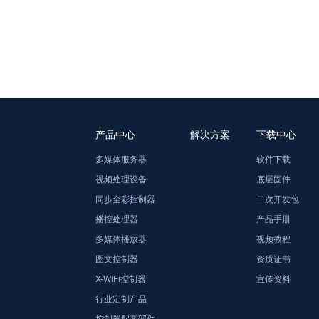
产品中心
解决方案
下载中心
多媒体服务器
软件下载
视频处理设备
底层固件
同步全彩控制器
二次开发包
播控处理器
产品手册
多媒体播放器
视频教程
图文控制器
资质证书
X-WiFi控制器
宣传资料
行业定制产品
控制器配套部件