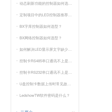
动态刷新功能的控制器如何选型？
定制项目中的LED控制器推荐选型原则
BX字库控制器如何选型？
BX网络控制器如何选型？
如何解决LED显示屏文字缺少笔画？
控制卡RS485串口通讯不上是哪些原因造成？
控制卡RS232串口通讯不上是哪些原因造成？
U盘控制卡数据上传时常见故障现象及原因？
LedshowTW软件密码是什么？